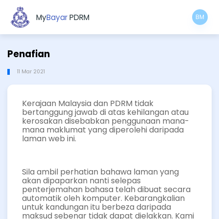
My
Bayar
PDRM
BM
Penafian
11 Mar 2021
Kerajaan Malaysia dan PDRM tidak
bertanggung jawab di atas kehilangan atau
kerosakan disebabkan penggunaan mana-
mana maklumat yang diperolehi daripada
laman web ini.
Sila ambil perhatian bahawa laman yang
akan dipaparkan nanti selepas
penterjemahan bahasa telah dibuat secara
automatik oleh komputer. Kebarangkalian
untuk kandungan itu berbeza daripada
maksud sebenar tidak dapat dielakkan. Kami